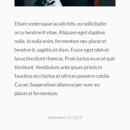
Etiam scelerisque iaculis felis, eu sollicitudin
arcu hendrerit vitae. Aliquam eget dapibus
nulla. In nulla enim, fermentum nec placerat
hendrerit, sagittis et diam. Fusce eget nibh et
lacus tincidunt rhoncus. Proin luctus eu erat quis
tincidunt. Vestibulum ante ipsum primis in
faucibus orci luctus et ultrices posuere cubilia
Curae; Suspendisse ullamcorper nunc eu
placerat fermentum.
Settembre 19, 2019