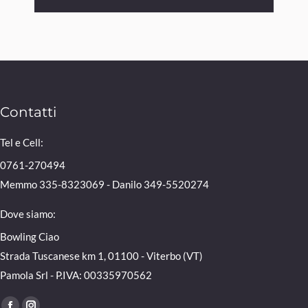
Contatti
Tel e Cell:
0761-270494
Memmo 335-8323069 - Danilo 349-5520274
Dove siamo:
Bowling Ciao
Strada Tuscanese km 1, 01100 - Viterbo (VT)
Pamola Srl - P.IVA: 00335970562
Find us on: