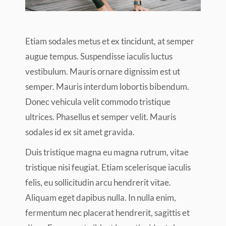
Etiam sodales metus et ex tincidunt, at semper
augue tempus. Suspendisse iaculis luctus
vestibulum. Mauris ornare dignissim est ut
semper. Mauris interdum lobortis bibendum.
Donec vehicula velit commodo tristique
ultrices. Phasellus et semper velit. Mauris
sodales id ex sit amet gravida.
Duis tristique magna eu magna rutrum, vitae
tristique nisi feugiat. Etiam scelerisque iaculis
felis, eu sollicitudin arcu hendrerit vitae.
Aliquam eget dapibus nulla. In nulla enim,
fermentum nec placerat hendrerit, sagittis et