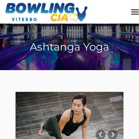
Ashtanga Yoga
You are here: